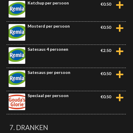
Ketchup per persoon
€
0.50
Mosterd per persoon
€
0.50
Satesaus 4 personen
€
2.50
Satesaus per persoon
€
0.50
Speciaal per persoon
€
0.50
7. DRANKEN