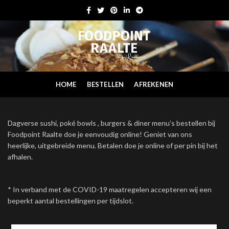
HOME
BESTELLEN
AFREKENEN
Dagverse sushi, poké bowls , burgers & diner menu’s bestellen bij
Foodpoint Raalte doe je eenvoudig online! Geniet van ons
heerlijke, uitgebreide menu. Betalen doe je online of per pin bij het
afhalen.
* In verband met de COVID-19 maatregelen accepteren wij een
beperkt aantal bestellingen per tijdslot.